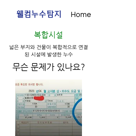
웰컴누수탐지
​Home
​복합시설
넓은 부지와 건물이 복합적으로 연결
된 시설에 발생한 누수
무슨 문제가 있나요?