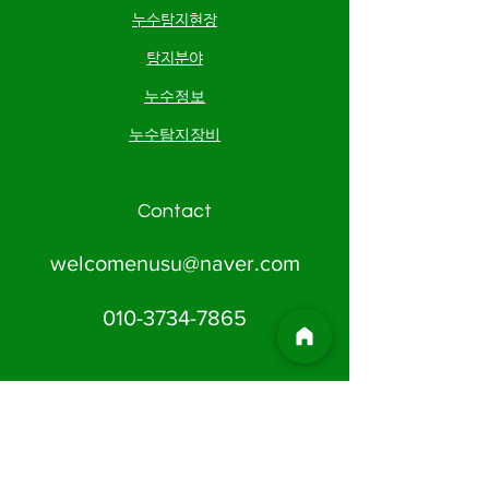
​누수탐지현장
탐지분야
누수정보
누수탐지장비
Contact
welcomenusu@naver.com
010-3734-7865
Address
​제주특별자치도
제주시 구좌읍 동백로 468